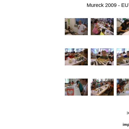
Mureck 2009 - EUY
imp