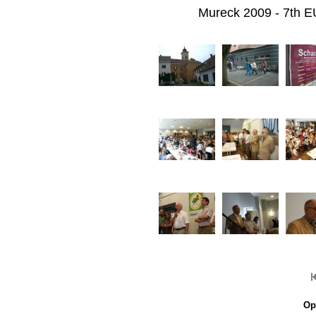
Mureck 2009 - 7th E
Op